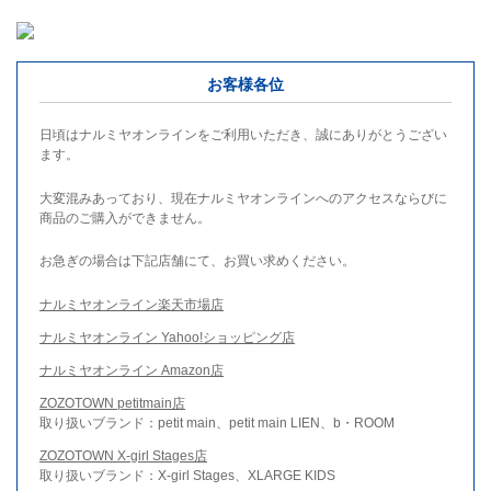
お客様各位
日頃はナルミヤオンラインをご利用いただき、誠にありがとうござい
ます。
大変混みあっており、現在ナルミヤオンラインへのアクセスならびに
商品のご購入ができません。
お急ぎの場合は下記店舗にて、お買い求めください。
ナルミヤオンライン楽天市場店
ナルミヤオンライン Yahoo!ショッピング店
ナルミヤオンライン Amazon店
ZOZOTOWN petitmain店
取り扱いブランド：petit main、petit main LIEN、b・ROOM
ZOZOTOWN X-girl Stages店
取り扱いブランド：X-girl Stages、XLARGE KIDS