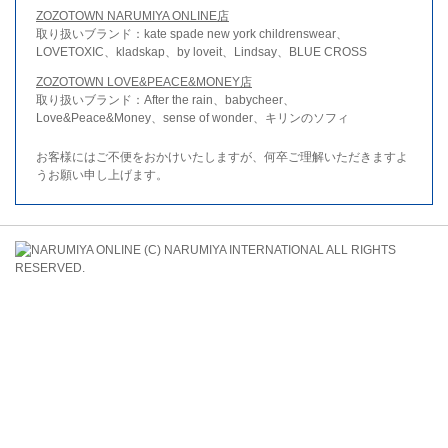
ZOZOTOWN NARUMIYA ONLINE店
取り扱いブランド：kate spade new york childrenswear、
LOVETOXIC、kladskap、by loveit、Lindsay、BLUE CROSS
ZOZOTOWN LOVE&PEACE&MONEY店
取り扱いブランド：After the rain、babycheer、
Love&Peace&Money、sense of wonder、キリンのソフィ
お客様にはご不便をおかけいたしますが、何卒ご理解いただきますよ
うお願い申し上げます。