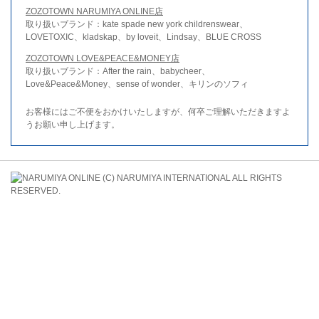
ZOZOTOWN NARUMIYA ONLINE店
取り扱いブランド：kate spade new york childrenswear、
LOVETOXIC、kladskap、by loveit、Lindsay、BLUE CROSS
ZOZOTOWN LOVE&PEACE&MONEY店
取り扱いブランド：After the rain、babycheer、
Love&Peace&Money、sense of wonder、キリンのソフィ
お客様にはご不便をおかけいたしますが、何卒ご理解いただきますよ
うお願い申し上げます。