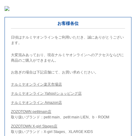
お客様各位
日頃はナルミヤオンラインをご利用いただき、誠にありがとうござい
ます。
大変混みあっており、現在ナルミヤオンラインへのアクセスならびに
商品のご購入ができません。
お急ぎの場合は下記店舗にて、お買い求めください。
ナルミヤオンライン楽天市場店
ナルミヤオンライン Yahoo!ショッピング店
ナルミヤオンライン Amazon店
ZOZOTOWN petitmain店
取り扱いブランド：petit main、petit main LIEN、b・ROOM
ZOZOTOWN X-girl Stages店
取り扱いブランド：X-girl Stages、XLARGE KIDS