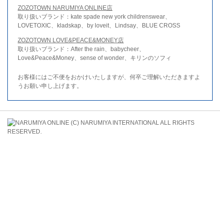
ZOZOTOWN NARUMIYA ONLINE店
取り扱いブランド：kate spade new york childrenswear、
LOVETOXIC、kladskap、by loveit、Lindsay、BLUE CROSS
ZOZOTOWN LOVE&PEACE&MONEY店
取り扱いブランド：After the rain、babycheer、
Love&Peace&Money、sense of wonder、キリンのソフィ
お客様にはご不便をおかけいたしますが、何卒ご理解いただきますよ
うお願い申し上げます。