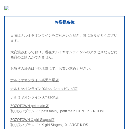
お客様各位
日頃はナルミヤオンラインをご利用いただき、誠にありがとうござい
ます。
大変混みあっており、現在ナルミヤオンラインへのアクセスならびに
商品のご購入ができません。
お急ぎの場合は下記店舗にて、お買い求めください。
ナルミヤオンライン楽天市場店
ナルミヤオンライン Yahoo!ショッピング店
ナルミヤオンライン Amazon店
ZOZOTOWN petitmain店
取り扱いブランド：petit main、petit main LIEN、b・ROOM
ZOZOTOWN X-girl Stages店
取り扱いブランド：X-girl Stages、XLARGE KIDS