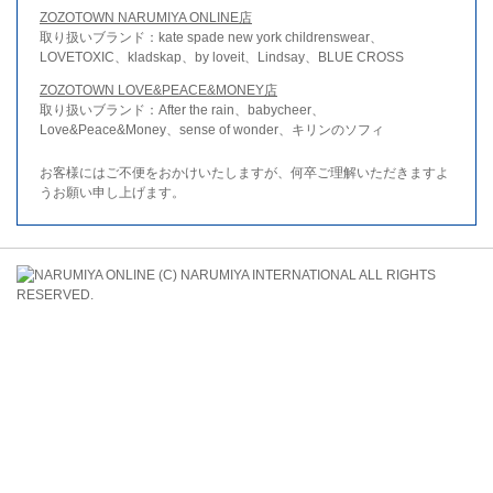
ZOZOTOWN NARUMIYA ONLINE店
取り扱いブランド：kate spade new york childrenswear、
LOVETOXIC、kladskap、by loveit、Lindsay、BLUE CROSS
ZOZOTOWN LOVE&PEACE&MONEY店
取り扱いブランド：After the rain、babycheer、
Love&Peace&Money、sense of wonder、キリンのソフィ
お客様にはご不便をおかけいたしますが、何卒ご理解いただきますよ
うお願い申し上げます。