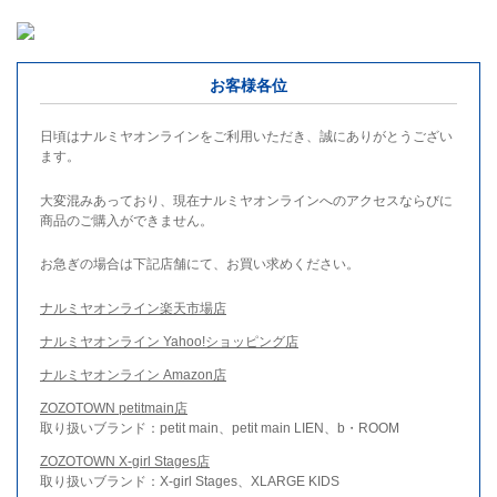
お客様各位
日頃はナルミヤオンラインをご利用いただき、誠にありがとうござい
ます。
大変混みあっており、現在ナルミヤオンラインへのアクセスならびに
商品のご購入ができません。
お急ぎの場合は下記店舗にて、お買い求めください。
ナルミヤオンライン楽天市場店
ナルミヤオンライン Yahoo!ショッピング店
ナルミヤオンライン Amazon店
ZOZOTOWN petitmain店
取り扱いブランド：petit main、petit main LIEN、b・ROOM
ZOZOTOWN X-girl Stages店
取り扱いブランド：X-girl Stages、XLARGE KIDS