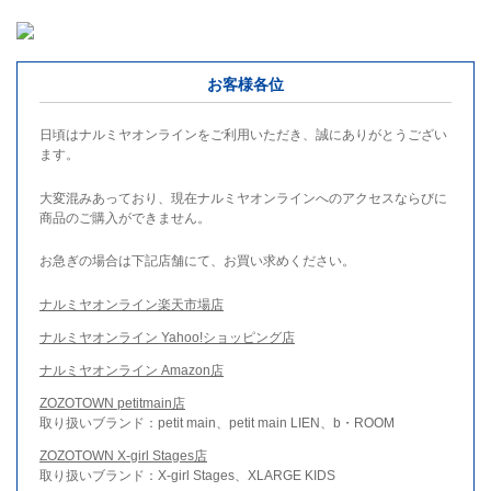
お客様各位
日頃はナルミヤオンラインをご利用いただき、誠にありがとうござい
ます。
大変混みあっており、現在ナルミヤオンラインへのアクセスならびに
商品のご購入ができません。
お急ぎの場合は下記店舗にて、お買い求めください。
ナルミヤオンライン楽天市場店
ナルミヤオンライン Yahoo!ショッピング店
ナルミヤオンライン Amazon店
ZOZOTOWN petitmain店
取り扱いブランド：petit main、petit main LIEN、b・ROOM
ZOZOTOWN X-girl Stages店
取り扱いブランド：X-girl Stages、XLARGE KIDS