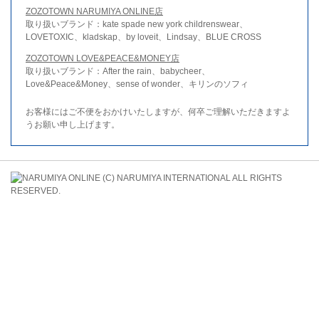
ZOZOTOWN NARUMIYA ONLINE店
取り扱いブランド：kate spade new york childrenswear、
LOVETOXIC、kladskap、by loveit、Lindsay、BLUE CROSS
ZOZOTOWN LOVE&PEACE&MONEY店
取り扱いブランド：After the rain、babycheer、
Love&Peace&Money、sense of wonder、キリンのソフィ
お客様にはご不便をおかけいたしますが、何卒ご理解いただきますよ
うお願い申し上げます。