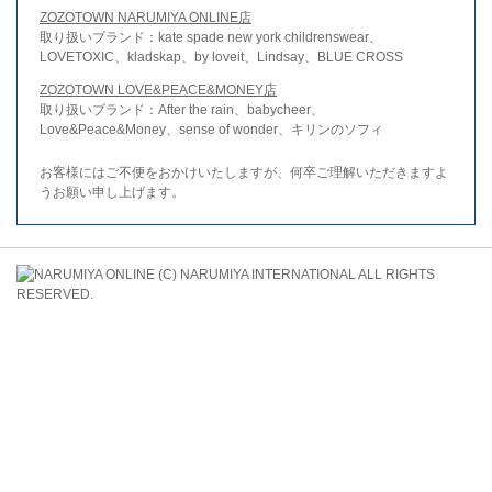
ZOZOTOWN NARUMIYA ONLINE店
取り扱いブランド：kate spade new york childrenswear、
LOVETOXIC、kladskap、by loveit、Lindsay、BLUE CROSS
ZOZOTOWN LOVE&PEACE&MONEY店
取り扱いブランド：After the rain、babycheer、
Love&Peace&Money、sense of wonder、キリンのソフィ
お客様にはご不便をおかけいたしますが、何卒ご理解いただきますよ
うお願い申し上げます。