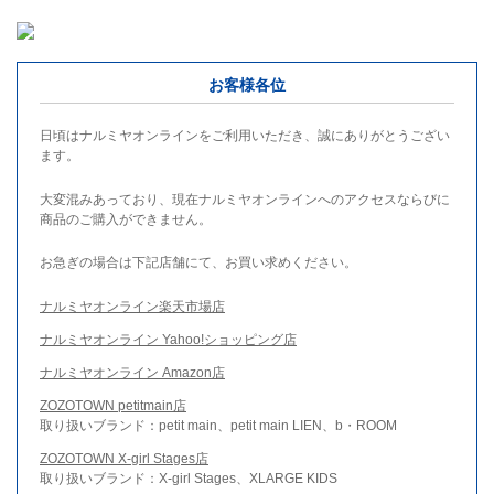
お客様各位
日頃はナルミヤオンラインをご利用いただき、誠にありがとうござい
ます。
大変混みあっており、現在ナルミヤオンラインへのアクセスならびに
商品のご購入ができません。
お急ぎの場合は下記店舗にて、お買い求めください。
ナルミヤオンライン楽天市場店
ナルミヤオンライン Yahoo!ショッピング店
ナルミヤオンライン Amazon店
ZOZOTOWN petitmain店
取り扱いブランド：petit main、petit main LIEN、b・ROOM
ZOZOTOWN X-girl Stages店
取り扱いブランド：X-girl Stages、XLARGE KIDS