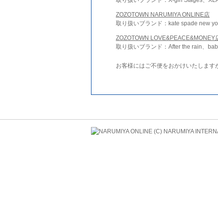
ZOZOTOWN NARUMIYA ONLINE店
取り扱いブランド：kate spade new york 
ZOZOTOWN LOVE&PEACE&MONEY
取り扱いブランド：After the rain、bab
お客様にはご不便をおかけいたします