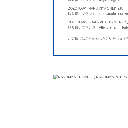
ZOZOTOWN NARUMIYA ONLINE店
取り扱いブランド：kate spade new york 
ZOZOTOWN LOVE&PEACE&MONEY
取り扱いブランド：After the rain、bab
お客様にはご不便をおかけいたします