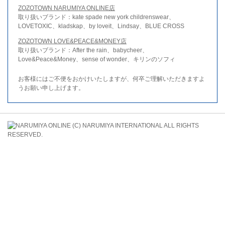
ZOZOTOWN NARUMIYA ONLINE店
取り扱いブランド：kate spade new york childrenswear、
LOVETOXIC、kladskap、by loveit、Lindsay、BLUE CROSS
ZOZOTOWN LOVE&PEACE&MONEY店
取り扱いブランド：After the rain、babycheer、
Love&Peace&Money、sense of wonder、キリンのソフィ
お客様にはご不便をおかけいたしますが、何卒ご理解いただきますよ
うお願い申し上げます。