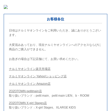
お客様各位
日頃はナルミヤオンラインをご利用いただき、誠にありがとうござい
ます。
大変混みあっており、現在ナルミヤオンラインへのアクセスならびに
商品のご購入ができません。
お急ぎの場合は下記店舗にて、お買い求めください。
ナルミヤオンライン楽天市場店
ナルミヤオンライン Yahoo!ショッピング店
ナルミヤオンライン Amazon店
ZOZOTOWN petitmain店
取り扱いブランド：petit main、petit main LIEN、b・ROOM
ZOZOTOWN X-girl Stages店
取り扱いブランド：X-girl Stages、XLARGE KIDS