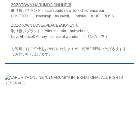
ZOZOTOWN NARUMIYA ONLINE店
取り扱いブランド：kate spade new york childrenswear、
LOVETOXIC、kladskap、by loveit、Lindsay、BLUE CROSS
ZOZOTOWN LOVE&PEACE&MONEY店
取り扱いブランド：After the rain、babycheer、
Love&Peace&Money、sense of wonder、キリンのソフィ
お客様にはご不便をおかけいたしますが、何卒ご理解いただきますよ
うお願い申し上げます。