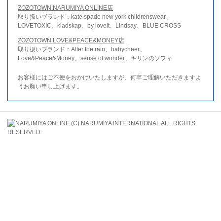
ZOZOTOWN NARUMIYA ONLINE店
取り扱いブランド：kate spade new york childrenswear、
LOVETOXIC、kladskap、by loveit、Lindsay、BLUE CROSS
ZOZOTOWN LOVE&PEACE&MONEY店
取り扱いブランド：After the rain、babycheer、
Love&Peace&Money、sense of wonder、キリンのソフィ
お客様にはご不便をおかけいたしますが、何卒ご理解いただきますよ
うお願い申し上げます。