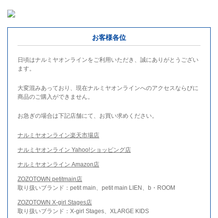
お客様各位
日頃はナルミヤオンラインをご利用いただき、誠にありがとうござい
ます。
大変混みあっており、現在ナルミヤオンラインへのアクセスならびに
商品のご購入ができません。
お急ぎの場合は下記店舗にて、お買い求めください。
ナルミヤオンライン楽天市場店
ナルミヤオンライン Yahoo!ショッピング店
ナルミヤオンライン Amazon店
ZOZOTOWN petitmain店
取り扱いブランド：petit main、petit main LIEN、b・ROOM
ZOZOTOWN X-girl Stages店
取り扱いブランド：X-girl Stages、XLARGE KIDS