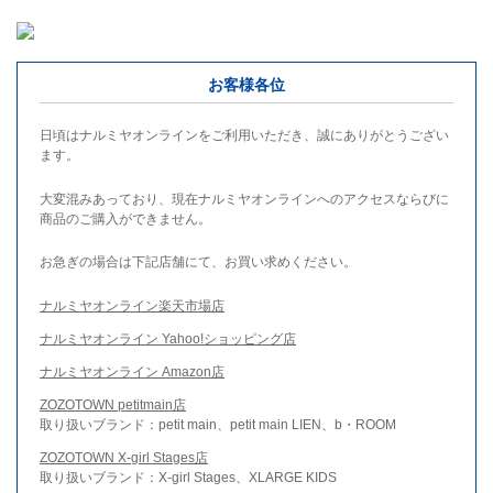
お客様各位
日頃はナルミヤオンラインをご利用いただき、誠にありがとうござい
ます。
大変混みあっており、現在ナルミヤオンラインへのアクセスならびに
商品のご購入ができません。
お急ぎの場合は下記店舗にて、お買い求めください。
ナルミヤオンライン楽天市場店
ナルミヤオンライン Yahoo!ショッピング店
ナルミヤオンライン Amazon店
ZOZOTOWN petitmain店
取り扱いブランド：petit main、petit main LIEN、b・ROOM
ZOZOTOWN X-girl Stages店
取り扱いブランド：X-girl Stages、XLARGE KIDS