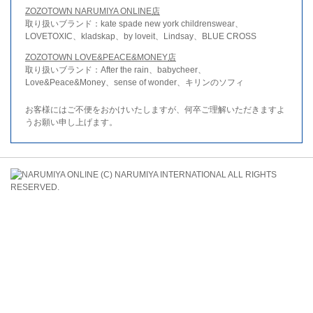
ZOZOTOWN NARUMIYA ONLINE店
取り扱いブランド：kate spade new york childrenswear、
LOVETOXIC、kladskap、by loveit、Lindsay、BLUE CROSS
ZOZOTOWN LOVE&PEACE&MONEY店
取り扱いブランド：After the rain、babycheer、
Love&Peace&Money、sense of wonder、キリンのソフィ
お客様にはご不便をおかけいたしますが、何卒ご理解いただきますよ
うお願い申し上げます。