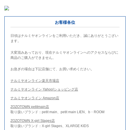
お客様各位
日頃はナルミヤオンラインをご利用いただき、誠にありがとうござい
ます。
大変混みあっており、現在ナルミヤオンラインへのアクセスならびに
商品のご購入ができません。
お急ぎの場合は下記店舗にて、お買い求めください。
ナルミヤオンライン楽天市場店
ナルミヤオンライン Yahoo!ショッピング店
ナルミヤオンライン Amazon店
ZOZOTOWN petitmain店
取り扱いブランド：petit main、petit main LIEN、b・ROOM
ZOZOTOWN X-girl Stages店
取り扱いブランド：X-girl Stages、XLARGE KIDS