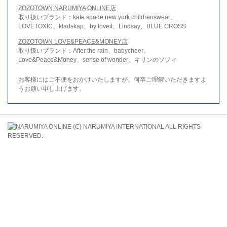
ZOZOTOWN NARUMIYA ONLINE店
取り扱いブランド：kate spade new york childrenswear、
LOVETOXIC、kladskap、by loveit、Lindsay、BLUE CROSS
ZOZOTOWN LOVE&PEACE&MONEY店
取り扱いブランド：After the rain、babycheer、
Love&Peace&Money、sense of wonder、キリンのソフィ
お客様にはご不便をおかけいたしますが、何卒ご理解いただきますよ
うお願い申し上げます。