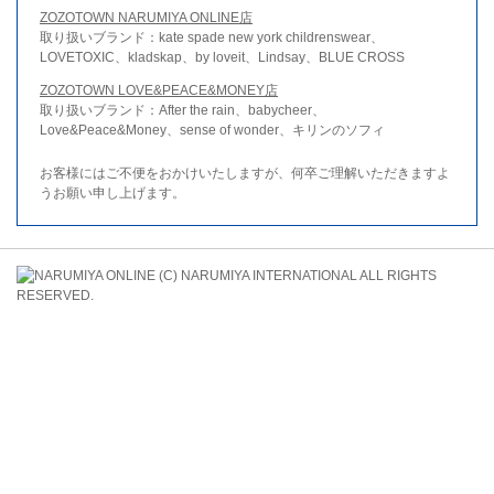
ZOZOTOWN NARUMIYA ONLINE店
取り扱いブランド：kate spade new york childrenswear、
LOVETOXIC、kladskap、by loveit、Lindsay、BLUE CROSS
ZOZOTOWN LOVE&PEACE&MONEY店
取り扱いブランド：After the rain、babycheer、
Love&Peace&Money、sense of wonder、キリンのソフィ
お客様にはご不便をおかけいたしますが、何卒ご理解いただきますよ
うお願い申し上げます。