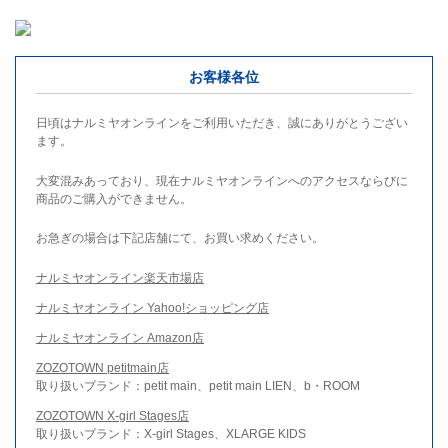
お客様各位
日頃はナルミヤオンラインをご利用いただき、誠にありがとうござい
ます。
大変混みあっており、現在ナルミヤオンラインへのアクセスならびに
商品のご購入ができません。
お急ぎの場合は下記店舗にて、お買い求めください。
ナルミヤオンライン楽天市場店
ナルミヤオンライン Yahoo!ショッピング店
ナルミヤオンライン Amazon店
ZOZOTOWN petitmain店
取り扱いブランド：petit main、petit main LIEN、b・ROOM
ZOZOTOWN X-girl Stages店
取り扱いブランド：X-girl Stages、XLARGE KIDS