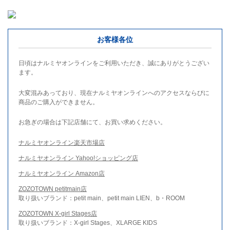
お客様各位
日頃はナルミヤオンラインをご利用いただき、誠にありがとうござい
ます。
大変混みあっており、現在ナルミヤオンラインへのアクセスならびに
商品のご購入ができません。
お急ぎの場合は下記店舗にて、お買い求めください。
ナルミヤオンライン楽天市場店
ナルミヤオンライン Yahoo!ショッピング店
ナルミヤオンライン Amazon店
ZOZOTOWN petitmain店
取り扱いブランド：petit main、petit main LIEN、b・ROOM
ZOZOTOWN X-girl Stages店
取り扱いブランド：X-girl Stages、XLARGE KIDS