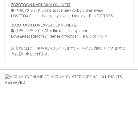
ZOZOTOWN NARUMIYA ONLINE店
取り扱いブランド：kate spade new york childrenswear、
LOVETOXIC、kladskap、by loveit、Lindsay、BLUE CROSS
ZOZOTOWN LOVE&PEACE&MONEY店
取り扱いブランド：After the rain、babycheer、
Love&Peace&Money、sense of wonder、キリンのソフィ
お客様にはご不便をおかけいたしますが、何卒ご理解いただきますよ
うお願い申し上げます。