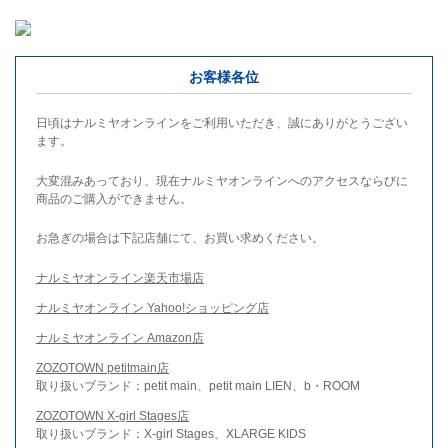
お客様各位
日頃はナルミヤオンラインをご利用いただき、誠にありがとうござい
ます。
大変混みあっており、現在ナルミヤオンラインへのアクセスならびに
商品のご購入ができません。
お急ぎの場合は下記店舗にて、お買い求めください。
ナルミヤオンライン楽天市場店
ナルミヤオンライン Yahoo!ショッピング店
ナルミヤオンライン Amazon店
ZOZOTOWN petitmain店
取り扱いブランド：petit main、petit main LIEN、b・ROOM
ZOZOTOWN X-girl Stages店
取り扱いブランド：X-girl Stages、XLARGE KIDS