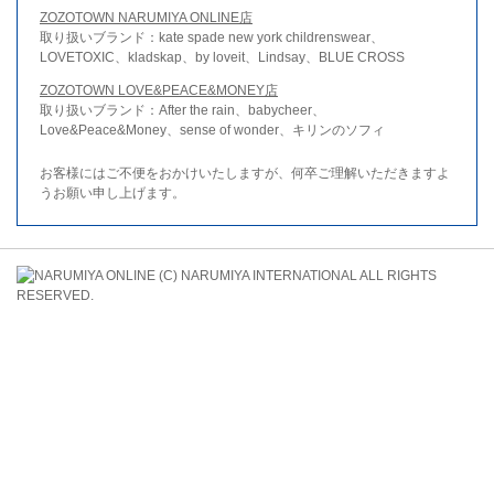
ZOZOTOWN NARUMIYA ONLINE店
取り扱いブランド：kate spade new york childrenswear、
LOVETOXIC、kladskap、by loveit、Lindsay、BLUE CROSS
ZOZOTOWN LOVE&PEACE&MONEY店
取り扱いブランド：After the rain、babycheer、
Love&Peace&Money、sense of wonder、キリンのソフィ
お客様にはご不便をおかけいたしますが、何卒ご理解いただきますよ
うお願い申し上げます。