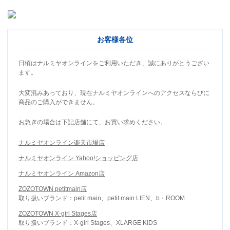
お客様各位
日頃はナルミヤオンラインをご利用いただき、誠にありがとうござい
ます。
大変混みあっており、現在ナルミヤオンラインへのアクセスならびに
商品のご購入ができません。
お急ぎの場合は下記店舗にて、お買い求めください。
ナルミヤオンライン楽天市場店
ナルミヤオンライン Yahoo!ショッピング店
ナルミヤオンライン Amazon店
ZOZOTOWN petitmain店
取り扱いブランド：petit main、petit main LIEN、b・ROOM
ZOZOTOWN X-girl Stages店
取り扱いブランド：X-girl Stages、XLARGE KIDS