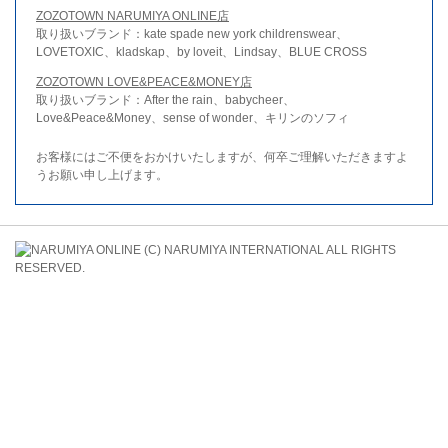
ZOZOTOWN NARUMIYA ONLINE店
取り扱いブランド：kate spade new york childrenswear、
LOVETOXIC、kladskap、by loveit、Lindsay、BLUE CROSS
ZOZOTOWN LOVE&PEACE&MONEY店
取り扱いブランド：After the rain、babycheer、
Love&Peace&Money、sense of wonder、キリンのソフィ
お客様にはご不便をおかけいたしますが、何卒ご理解いただきますよ
うお願い申し上げます。