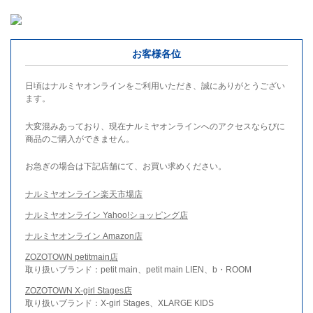
お客様各位
日頃はナルミヤオンラインをご利用いただき、誠にありがとうござい
ます。
大変混みあっており、現在ナルミヤオンラインへのアクセスならびに
商品のご購入ができません。
お急ぎの場合は下記店舗にて、お買い求めください。
ナルミヤオンライン楽天市場店
ナルミヤオンライン Yahoo!ショッピング店
ナルミヤオンライン Amazon店
ZOZOTOWN petitmain店
取り扱いブランド：petit main、petit main LIEN、b・ROOM
ZOZOTOWN X-girl Stages店
取り扱いブランド：X-girl Stages、XLARGE KIDS