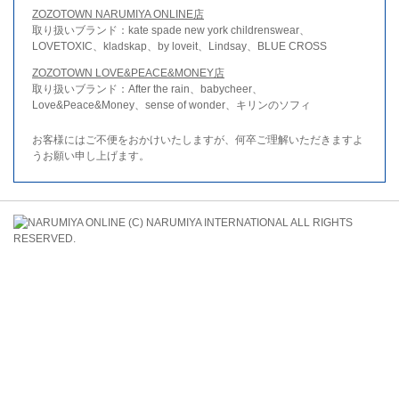
ZOZOTOWN NARUMIYA ONLINE店
取り扱いブランド：kate spade new york childrenswear、
LOVETOXIC、kladskap、by loveit、Lindsay、BLUE CROSS
ZOZOTOWN LOVE&PEACE&MONEY店
取り扱いブランド：After the rain、babycheer、
Love&Peace&Money、sense of wonder、キリンのソフィ
お客様にはご不便をおかけいたしますが、何卒ご理解いただきますよ
うお願い申し上げます。