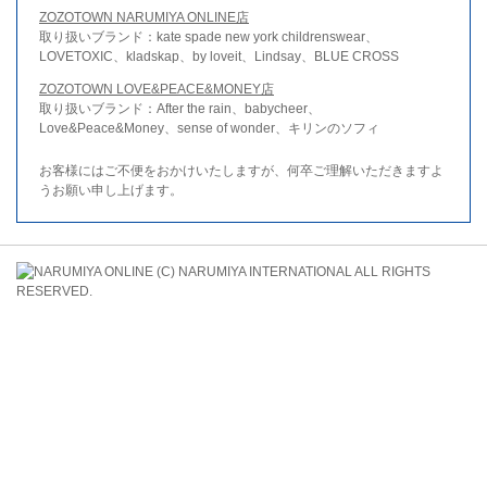
ZOZOTOWN NARUMIYA ONLINE店
取り扱いブランド：kate spade new york childrenswear、
LOVETOXIC、kladskap、by loveit、Lindsay、BLUE CROSS
ZOZOTOWN LOVE&PEACE&MONEY店
取り扱いブランド：After the rain、babycheer、
Love&Peace&Money、sense of wonder、キリンのソフィ
お客様にはご不便をおかけいたしますが、何卒ご理解いただきますよ
うお願い申し上げます。