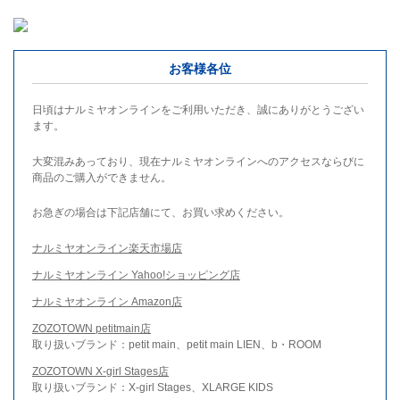
お客様各位
日頃はナルミヤオンラインをご利用いただき、誠にありがとうござい
ます。
大変混みあっており、現在ナルミヤオンラインへのアクセスならびに
商品のご購入ができません。
お急ぎの場合は下記店舗にて、お買い求めください。
ナルミヤオンライン楽天市場店
ナルミヤオンライン Yahoo!ショッピング店
ナルミヤオンライン Amazon店
ZOZOTOWN petitmain店
取り扱いブランド：petit main、petit main LIEN、b・ROOM
ZOZOTOWN X-girl Stages店
取り扱いブランド：X-girl Stages、XLARGE KIDS