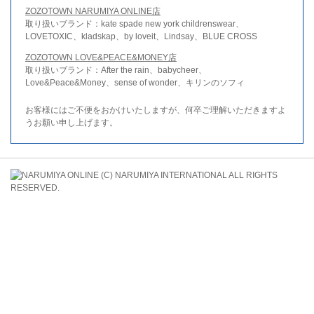
ZOZOTOWN NARUMIYA ONLINE店
取り扱いブランド：kate spade new york childrenswear、
LOVETOXIC、kladskap、by loveit、Lindsay、BLUE CROSS
ZOZOTOWN LOVE&PEACE&MONEY店
取り扱いブランド：After the rain、babycheer、
Love&Peace&Money、sense of wonder、キリンのソフィ
お客様にはご不便をおかけいたしますが、何卒ご理解いただきますよ
うお願い申し上げます。