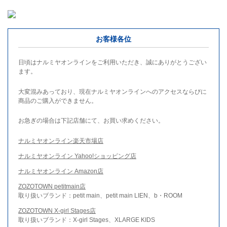
お客様各位
日頃はナルミヤオンラインをご利用いただき、誠にありがとうござい
ます。
大変混みあっており、現在ナルミヤオンラインへのアクセスならびに
商品のご購入ができません。
お急ぎの場合は下記店舗にて、お買い求めください。
ナルミヤオンライン楽天市場店
ナルミヤオンライン Yahoo!ショッピング店
ナルミヤオンライン Amazon店
ZOZOTOWN petitmain店
取り扱いブランド：petit main、petit main LIEN、b・ROOM
ZOZOTOWN X-girl Stages店
取り扱いブランド：X-girl Stages、XLARGE KIDS