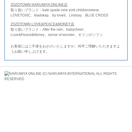
ZOZOTOWN NARUMIYA ONLINE店
取り扱いブランド：kate spade new york childrenswear、
LOVETOXIC、kladskap、by loveit、Lindsay、BLUE CROSS
ZOZOTOWN LOVE&PEACE&MONEY店
取り扱いブランド：After the rain、babycheer、
Love&Peace&Money、sense of wonder、キリンのソフィ
お客様にはご不便をおかけいたしますが、何卒ご理解いただきますよ
うお願い申し上げます。