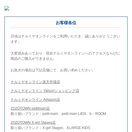
お客様各位
日頃はナルミヤオンラインをご利用いただき、誠にありがとうござい
ます。
大変混みあっており、現在ナルミヤオンラインへのアクセスならびに
商品のご購入ができません。
お急ぎの場合は下記店舗にて、お買い求めください。
ナルミヤオンライン楽天市場店
ナルミヤオンライン Yahoo!ショッピング店
ナルミヤオンライン Amazon店
ZOZOTOWN petitmain店
取り扱いブランド：petit main、petit main LIEN、b・ROOM
ZOZOTOWN X-girl Stages店
取り扱いブランド：X-girl Stages、XLARGE KIDS