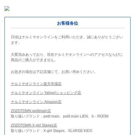
お客様各位
日頃はナルミヤオンラインをご利用いただき、誠にありがとうござい
ます。
大変混みあっており、現在ナルミヤオンラインへのアクセスならびに
商品のご購入ができません。
お急ぎの場合は下記店舗にて、お買い求めください。
ナルミヤオンライン楽天市場店
ナルミヤオンライン Yahoo!ショッピング店
ナルミヤオンライン Amazon店
ZOZOTOWN petitmain店
取り扱いブランド：petit main、petit main LIEN、b・ROOM
ZOZOTOWN X-girl Stages店
取り扱いブランド：X-girl Stages、XLARGE KIDS