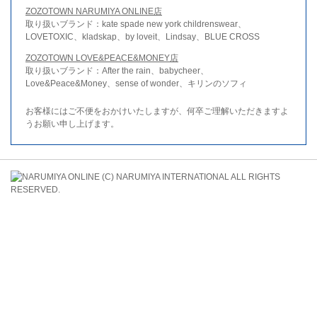
ZOZOTOWN NARUMIYA ONLINE店
取り扱いブランド：kate spade new york childrenswear、
LOVETOXIC、kladskap、by loveit、Lindsay、BLUE CROSS
ZOZOTOWN LOVE&PEACE&MONEY店
取り扱いブランド：After the rain、babycheer、
Love&Peace&Money、sense of wonder、キリンのソフィ
お客様にはご不便をおかけいたしますが、何卒ご理解いただきますよ
うお願い申し上げます。