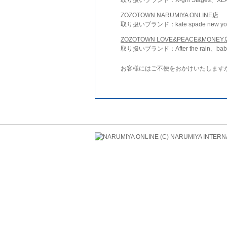
ZOZOTOWN NARUMIYA ONLINE店
取り扱いブランド：kate spade new york 
ZOZOTOWN LOVE&PEACE&MONEY
取り扱いブランド：After the rain、bab
お客様にはご不便をおかけいたします