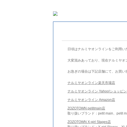
日頃はナルミヤオンラインをご利用い
大変混みあっており、現在ナルミヤオ
お急ぎの場合は下記店舗にて、お買い
ナルミヤオンライン楽天市場店
ナルミヤオンライン Yahoo!ショッピ
ナルミヤオンライン Amazon店
ZOZOTOWN petitmain店
取り扱いブランド：petit main、petit m
ZOZOTOWN X-girl Stages店
取り扱いブランド：X-girl Stages、XLA