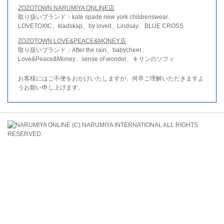
ZOZOTOWN NARUMIYA ONLINE店
取り扱いブランド：kate spade new york childrenswear、
LOVETOXIC、kladskap、by loveit、Lindsay、BLUE CROSS
ZOZOTOWN LOVE&PEACE&MONEY店
取り扱いブランド：After the rain、babycheer、
Love&Peace&Money、sense of wonder、キリンのソフィ
お客様にはご不便をおかけいたしますが、何卒ご理解いただきますよ
うお願い申し上げます。