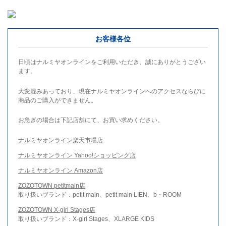
お客様各位
日頃はナルミヤオンラインをご利用いただき、誠にありがとうござい
ます。
大変混みあっており、現在ナルミヤオンラインへのアクセスならびに
商品のご購入ができません。
お急ぎの場合は下記店舗にて、お買い求めください。
ナルミヤオンライン楽天市場店
ナルミヤオンライン Yahoo!ショッピング店
ナルミヤオンライン Amazon店
ZOZOTOWN petitmain店
取り扱いブランド：petit main、petit main LIEN、b・ROOM
ZOZOTOWN X-girl Stages店
取り扱いブランド：X-girl Stages、XLARGE KIDS