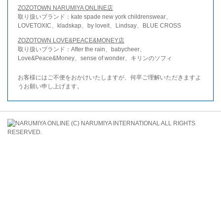
ZOZOTOWN NARUMIYA ONLINE店
取り扱いブランド：kate spade new york childrenswear、
LOVETOXIC、kladskap、by loveit、Lindsay、BLUE CROSS
ZOZOTOWN LOVE&PEACE&MONEY店
取り扱いブランド：After the rain、babycheer、
Love&Peace&Money、sense of wonder、キリンのソフィ
お客様にはご不便をおかけいたしますが、何卒ご理解いただきますよ
うお願い申し上げます。