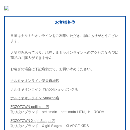
お客様各位
日頃はナルミヤオンラインをご利用いただき、誠にありがとうござい
ます。
大変混みあっており、現在ナルミヤオンラインへのアクセスならびに
商品のご購入ができません。
お急ぎの場合は下記店舗にて、お買い求めください。
ナルミヤオンライン楽天市場店
ナルミヤオンライン Yahoo!ショッピング店
ナルミヤオンライン Amazon店
ZOZOTOWN petitmain店
取り扱いブランド：petit main、petit main LIEN、b・ROOM
ZOZOTOWN X-girl Stages店
取り扱いブランド：X-girl Stages、XLARGE KIDS