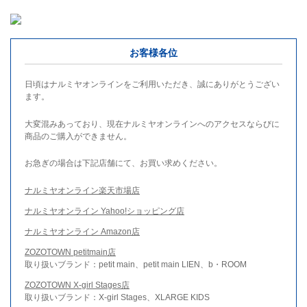
お客様各位
日頃はナルミヤオンラインをご利用いただき、誠にありがとうござい
ます。
大変混みあっており、現在ナルミヤオンラインへのアクセスならびに
商品のご購入ができません。
お急ぎの場合は下記店舗にて、お買い求めください。
ナルミヤオンライン楽天市場店
ナルミヤオンライン Yahoo!ショッピング店
ナルミヤオンライン Amazon店
ZOZOTOWN petitmain店
取り扱いブランド：petit main、petit main LIEN、b・ROOM
ZOZOTOWN X-girl Stages店
取り扱いブランド：X-girl Stages、XLARGE KIDS