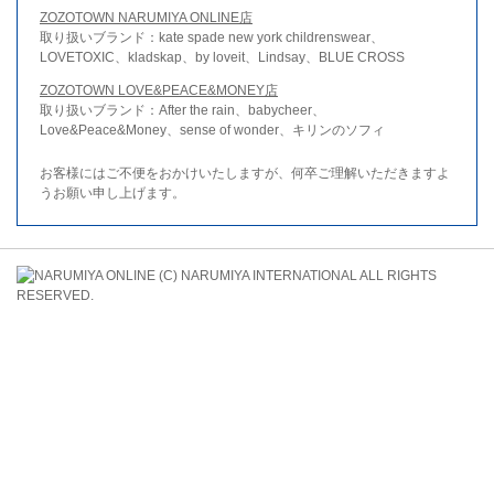
ZOZOTOWN NARUMIYA ONLINE店
取り扱いブランド：kate spade new york childrenswear、
LOVETOXIC、kladskap、by loveit、Lindsay、BLUE CROSS
ZOZOTOWN LOVE&PEACE&MONEY店
取り扱いブランド：After the rain、babycheer、
Love&Peace&Money、sense of wonder、キリンのソフィ
お客様にはご不便をおかけいたしますが、何卒ご理解いただきますよ
うお願い申し上げます。