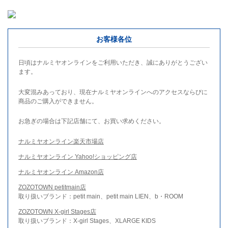
お客様各位
日頃はナルミヤオンラインをご利用いただき、誠にありがとうござい
ます。
大変混みあっており、現在ナルミヤオンラインへのアクセスならびに
商品のご購入ができません。
お急ぎの場合は下記店舗にて、お買い求めください。
ナルミヤオンライン楽天市場店
ナルミヤオンライン Yahoo!ショッピング店
ナルミヤオンライン Amazon店
ZOZOTOWN petitmain店
取り扱いブランド：petit main、petit main LIEN、b・ROOM
ZOZOTOWN X-girl Stages店
取り扱いブランド：X-girl Stages、XLARGE KIDS