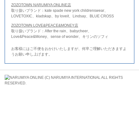
ZOZOTOWN NARUMIYA ONLINE店
取り扱いブランド：kate spade new york childrenswear、
LOVETOXIC、kladskap、by loveit、Lindsay、BLUE CROSS
ZOZOTOWN LOVE&PEACE&MONEY店
取り扱いブランド：After the rain、babycheer、
Love&Peace&Money、sense of wonder、キリンのソフィ
お客様にはご不便をおかけいたしますが、何卒ご理解いただきますよ
うお願い申し上げます。