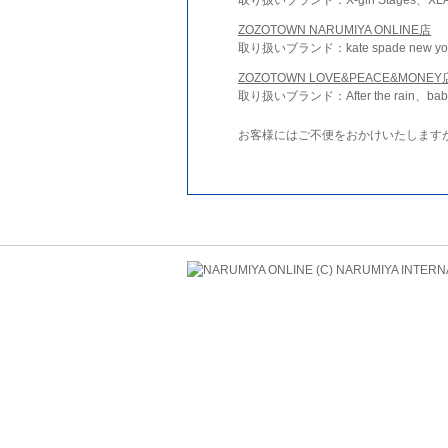
ZOZOTOWN NARUMIYA ONLINE店
取り扱いブランド：kate spade new york 
ZOZOTOWN LOVE&PEACE&MONEY
取り扱いブランド：After the rain、bab
お客様にはご不便をおかけいたします