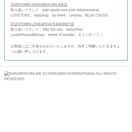
ZOZOTOWN NARUMIYA ONLINE店
取り扱いブランド：kate spade new york childrenswear、
LOVETOXIC、kladskap、by loveit、Lindsay、BLUE CROSS
ZOZOTOWN LOVE&PEACE&MONEY店
取り扱いブランド：After the rain、babycheer、
Love&Peace&Money、sense of wonder、キリンのソフィ
お客様にはご不便をおかけいたしますが、何卒ご理解いただきますよ
うお願い申し上げます。