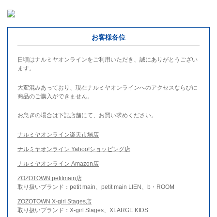
お客様各位
日頃はナルミヤオンラインをご利用いただき、誠にありがとうござい
ます。
大変混みあっており、現在ナルミヤオンラインへのアクセスならびに
商品のご購入ができません。
お急ぎの場合は下記店舗にて、お買い求めください。
ナルミヤオンライン楽天市場店
ナルミヤオンライン Yahoo!ショッピング店
ナルミヤオンライン Amazon店
ZOZOTOWN petitmain店
取り扱いブランド：petit main、petit main LIEN、b・ROOM
ZOZOTOWN X-girl Stages店
取り扱いブランド：X-girl Stages、XLARGE KIDS