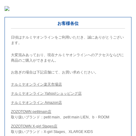
お客様各位
日頃はナルミヤオンラインをご利用いただき、誠にありがとうござい
ます。
大変混みあっており、現在ナルミヤオンラインへのアクセスならびに
商品のご購入ができません。
お急ぎの場合は下記店舗にて、お買い求めください。
ナルミヤオンライン楽天市場店
ナルミヤオンライン Yahoo!ショッピング店
ナルミヤオンライン Amazon店
ZOZOTOWN petitmain店
取り扱いブランド：petit main、petit main LIEN、b・ROOM
ZOZOTOWN X-girl Stages店
取り扱いブランド：X-girl Stages、XLARGE KIDS