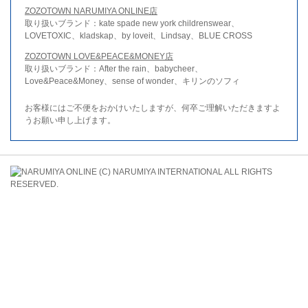
ZOZOTOWN NARUMIYA ONLINE店
取り扱いブランド：kate spade new york childrenswear、
LOVETOXIC、kladskap、by loveit、Lindsay、BLUE CROSS
ZOZOTOWN LOVE&PEACE&MONEY店
取り扱いブランド：After the rain、babycheer、
Love&Peace&Money、sense of wonder、キリンのソフィ
お客様にはご不便をおかけいたしますが、何卒ご理解いただきますよ
うお願い申し上げます。