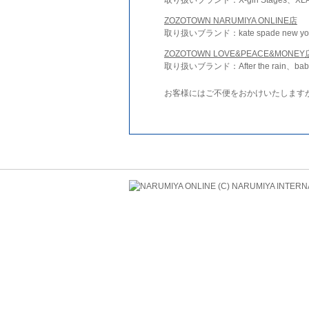
ZOZOTOWN NARUMIYA ONLINE店
取り扱いブランド：kate spade new york 
ZOZOTOWN LOVE&PEACE&MONEY
取り扱いブランド：After the rain、bab
お客様にはご不便をおかけいたします