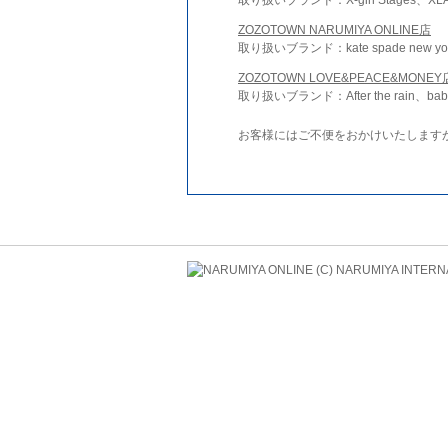
ZOZOTOWN NARUMIYA ONLINE店
取り扱いブランド：kate spade new york 
ZOZOTOWN LOVE&PEACE&MONEY
取り扱いブランド：After the rain、bab
お客様にはご不便をおかけいたします