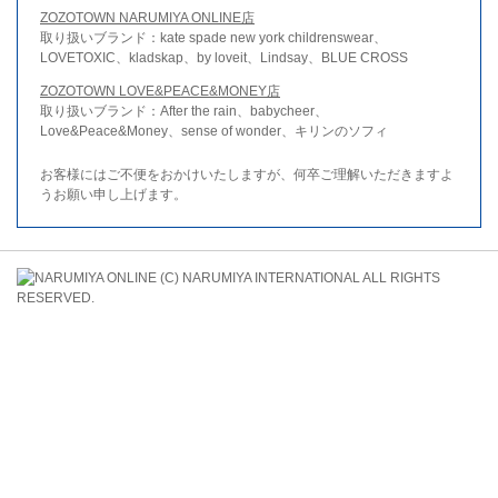
ZOZOTOWN NARUMIYA ONLINE店
取り扱いブランド：kate spade new york childrenswear、
LOVETOXIC、kladskap、by loveit、Lindsay、BLUE CROSS
ZOZOTOWN LOVE&PEACE&MONEY店
取り扱いブランド：After the rain、babycheer、
Love&Peace&Money、sense of wonder、キリンのソフィ
お客様にはご不便をおかけいたしますが、何卒ご理解いただきますよ
うお願い申し上げます。