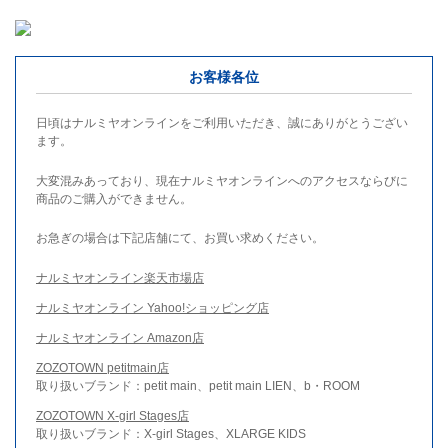
お客様各位
日頃はナルミヤオンラインをご利用いただき、誠にありがとうござい
ます。
大変混みあっており、現在ナルミヤオンラインへのアクセスならびに
商品のご購入ができません。
お急ぎの場合は下記店舗にて、お買い求めください。
ナルミヤオンライン楽天市場店
ナルミヤオンライン Yahoo!ショッピング店
ナルミヤオンライン Amazon店
ZOZOTOWN petitmain店
取り扱いブランド：petit main、petit main LIEN、b・ROOM
ZOZOTOWN X-girl Stages店
取り扱いブランド：X-girl Stages、XLARGE KIDS