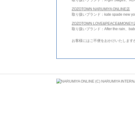
ZOZOTOWN NARUMIYA ONLINE店
取り扱いブランド：kate spade new york 
ZOZOTOWN LOVE&PEACE&MONEY
取り扱いブランド：After the rain、bab
お客様にはご不便をおかけいたします