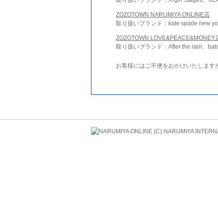
ZOZOTOWN NARUMIYA ONLINE店
取り扱いブランド：kate spade new york 
ZOZOTOWN LOVE&PEACE&MONEY
取り扱いブランド：After the rain、bab
お客様にはご不便をおかけいたします