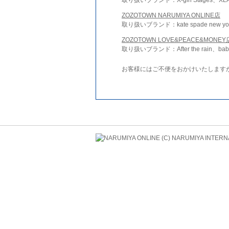
ZOZOTOWN NARUMIYA ONLINE店
取り扱いブランド：kate spade new york 
ZOZOTOWN LOVE&PEACE&MONEY
取り扱いブランド：After the rain、bab
お客様にはご不便をおかけいたします