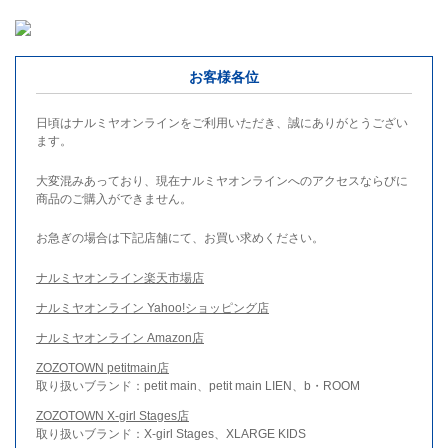
お客様各位
日頃はナルミヤオンラインをご利用いただき、誠にありがとうござい
ます。
大変混みあっており、現在ナルミヤオンラインへのアクセスならびに
商品のご購入ができません。
お急ぎの場合は下記店舗にて、お買い求めください。
ナルミヤオンライン楽天市場店
ナルミヤオンライン Yahoo!ショッピング店
ナルミヤオンライン Amazon店
ZOZOTOWN petitmain店
取り扱いブランド：petit main、petit main LIEN、b・ROOM
ZOZOTOWN X-girl Stages店
取り扱いブランド：X-girl Stages、XLARGE KIDS