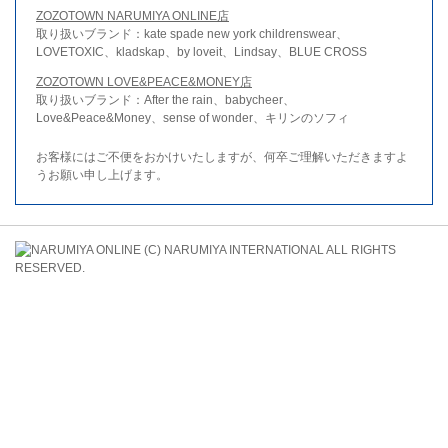
ZOZOTOWN NARUMIYA ONLINE店
取り扱いブランド：kate spade new york childrenswear、
LOVETOXIC、kladskap、by loveit、Lindsay、BLUE CROSS
ZOZOTOWN LOVE&PEACE&MONEY店
取り扱いブランド：After the rain、babycheer、
Love&Peace&Money、sense of wonder、キリンのソフィ
お客様にはご不便をおかけいたしますが、何卒ご理解いただきますよ
うお願い申し上げます。