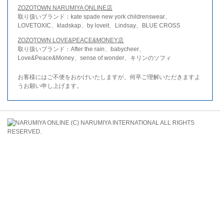
ZOZOTOWN NARUMIYA ONLINE店
取り扱いブランド：kate spade new york childrenswear、
LOVETOXIC、kladskap、by loveit、Lindsay、BLUE CROSS
ZOZOTOWN LOVE&PEACE&MONEY店
取り扱いブランド：After the rain、babycheer、
Love&Peace&Money、sense of wonder、キリンのソフィ
お客様にはご不便をおかけいたしますが、何卒ご理解いただきますよ
うお願い申し上げます。