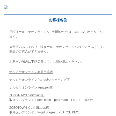
お客様各位
日頃はナルミヤオンラインをご利用いただき、誠にありがとうござい
ます。
大変混みあっており、現在ナルミヤオンラインへのアクセスならびに
商品のご購入ができません。
お急ぎの場合は下記店舗にて、お買い求めください。
ナルミヤオンライン楽天市場店
ナルミヤオンライン Yahoo!ショッピング店
ナルミヤオンライン Amazon店
ZOZOTOWN petitmain店
取り扱いブランド：petit main、petit main LIEN、b・ROOM
ZOZOTOWN X-girl Stages店
取り扱いブランド：X-girl Stages、XLARGE KIDS