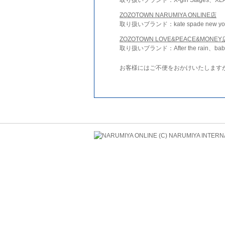
ZOZOTOWN NARUMIYA ONLINE店
取り扱いブランド：kate spade new york 
ZOZOTOWN LOVE&PEACE&MONEY
取り扱いブランド：After the rain、bab
お客様にはご不便をおかけいたします