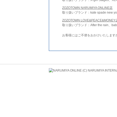
ZOZOTOWN NARUMIYA ONLINE店
取り扱いブランド：kate spade new york 
ZOZOTOWN LOVE&PEACE&MONEY
取り扱いブランド：After the rain、bab
お客様にはご不便をおかけいたします