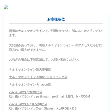
お客様各位
日頃はナルミヤオンラインをご利用いただき、誠にありがとうござい
ます。
大変混みあっており、現在ナルミヤオンラインへのアクセスならびに
商品のご購入ができません。
お急ぎの場合は下記店舗にて、お買い求めください。
ナルミヤオンライン楽天市場店
ナルミヤオンライン Yahoo!ショッピング店
ナルミヤオンライン Amazon店
ZOZOTOWN petitmain店
取り扱いブランド：petit main、petit main LIEN、b・ROOM
ZOZOTOWN X-girl Stages店
取り扱いブランド：X-girl Stages、XLARGE KIDS