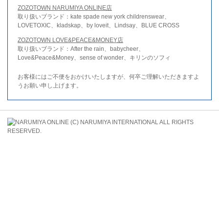
ZOZOTOWN NARUMIYA ONLINE店
取り扱いブランド：kate spade new york childrenswear、
LOVETOXIC、kladskap、by loveit、Lindsay、BLUE CROSS
ZOZOTOWN LOVE&PEACE&MONEY店
取り扱いブランド：After the rain、babycheer、
Love&Peace&Money、sense of wonder、キリンのソフィ
お客様にはご不便をおかけいたしますが、何卒ご理解いただきますよ
うお願い申し上げます。