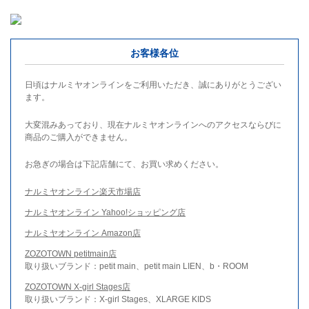
お客様各位
日頃はナルミヤオンラインをご利用いただき、誠にありがとうござい
ます。
大変混みあっており、現在ナルミヤオンラインへのアクセスならびに
商品のご購入ができません。
お急ぎの場合は下記店舗にて、お買い求めください。
ナルミヤオンライン楽天市場店
ナルミヤオンライン Yahoo!ショッピング店
ナルミヤオンライン Amazon店
ZOZOTOWN petitmain店
取り扱いブランド：petit main、petit main LIEN、b・ROOM
ZOZOTOWN X-girl Stages店
取り扱いブランド：X-girl Stages、XLARGE KIDS