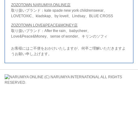
ZOZOTOWN NARUMIYA ONLINE店
取り扱いブランド：kate spade new york childrenswear、
LOVETOXIC、kladskap、by loveit、Lindsay、BLUE CROSS
ZOZOTOWN LOVE&PEACE&MONEY店
取り扱いブランド：After the rain、babycheer、
Love&Peace&Money、sense of wonder、キリンのソフィ
お客様にはご不便をおかけいたしますが、何卒ご理解いただきますよ
うお願い申し上げます。