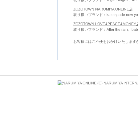
ZOZOTOWN NARUMIYA ONLINE店
取り扱いブランド：kate spade new york 
ZOZOTOWN LOVE&PEACE&MONEY
取り扱いブランド：After the rain、bab
お客様にはご不便をおかけいたします