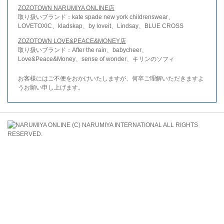
ZOZOTOWN NARUMIYA ONLINE店
取り扱いブランド：kate spade new york childrenswear、
LOVETOXIC、kladskap、by loveit、Lindsay、BLUE CROSS
ZOZOTOWN LOVE&PEACE&MONEY店
取り扱いブランド：After the rain、babycheer、
Love&Peace&Money、sense of wonder、キリンのソフィ
お客様にはご不便をおかけいたしますが、何卒ご理解いただきますよ
うお願い申し上げます。