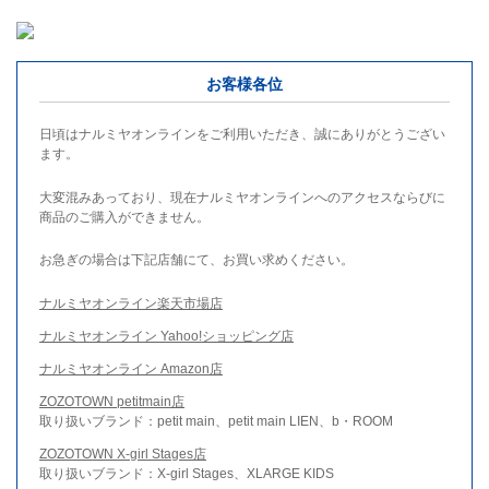
お客様各位
日頃はナルミヤオンラインをご利用いただき、誠にありがとうござい
ます。
大変混みあっており、現在ナルミヤオンラインへのアクセスならびに
商品のご購入ができません。
お急ぎの場合は下記店舗にて、お買い求めください。
ナルミヤオンライン楽天市場店
ナルミヤオンライン Yahoo!ショッピング店
ナルミヤオンライン Amazon店
ZOZOTOWN petitmain店
取り扱いブランド：petit main、petit main LIEN、b・ROOM
ZOZOTOWN X-girl Stages店
取り扱いブランド：X-girl Stages、XLARGE KIDS