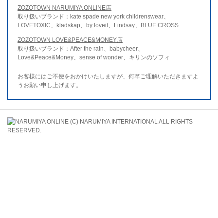
ZOZOTOWN NARUMIYA ONLINE店
取り扱いブランド：kate spade new york childrenswear、
LOVETOXIC、kladskap、by loveit、Lindsay、BLUE CROSS
ZOZOTOWN LOVE&PEACE&MONEY店
取り扱いブランド：After the rain、babycheer、
Love&Peace&Money、sense of wonder、キリンのソフィ
お客様にはご不便をおかけいたしますが、何卒ご理解いただきますよ
うお願い申し上げます。