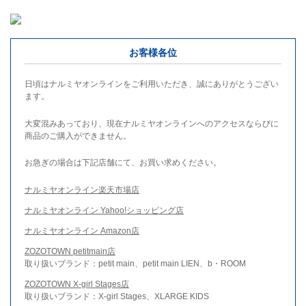
お客様各位
日頃はナルミヤオンラインをご利用いただき、誠にありがとうござい
ます。
大変混みあっており、現在ナルミヤオンラインへのアクセスならびに
商品のご購入ができません。
お急ぎの場合は下記店舗にて、お買い求めください。
ナルミヤオンライン楽天市場店
ナルミヤオンライン Yahoo!ショッピング店
ナルミヤオンライン Amazon店
ZOZOTOWN petitmain店
取り扱いブランド：petit main、petit main LIEN、b・ROOM
ZOZOTOWN X-girl Stages店
取り扱いブランド：X-girl Stages、XLARGE KIDS