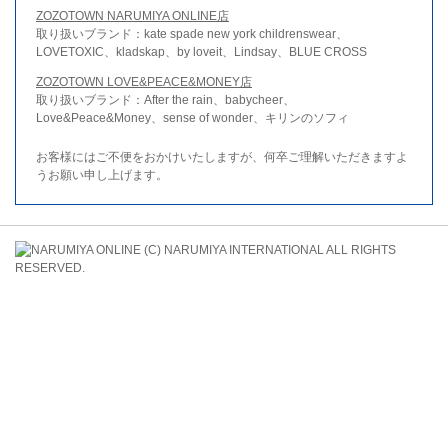
ZOZOTOWN NARUMIYA ONLINE店
取り扱いブランド：kate spade new york childrenswear、
LOVETOXIC、kladskap、by loveit、Lindsay、BLUE CROSS
ZOZOTOWN LOVE&PEACE&MONEY店
取り扱いブランド：After the rain、babycheer、
Love&Peace&Money、sense of wonder、キリンのソフィ
お客様にはご不便をおかけいたしますが、何卒ご理解いただきますよ
うお願い申し上げます。