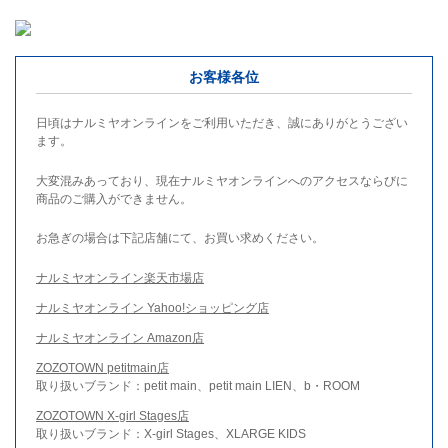
お客様各位
日頃はナルミヤオンラインをご利用いただき、誠にありがとうござい
ます。
大変混みあっており、現在ナルミヤオンラインへのアクセスならびに
商品のご購入ができません。
お急ぎの場合は下記店舗にて、お買い求めください。
ナルミヤオンライン楽天市場店
ナルミヤオンライン Yahoo!ショッピング店
ナルミヤオンライン Amazon店
ZOZOTOWN petitmain店
取り扱いブランド：petit main、petit main LIEN、b・ROOM
ZOZOTOWN X-girl Stages店
取り扱いブランド：X-girl Stages、XLARGE KIDS