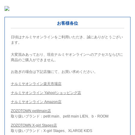
お客様各位
日頃はナルミヤオンラインをご利用いただき、誠にありがとうござい
ます。
大変混みあっており、現在ナルミヤオンラインへのアクセスならびに
商品のご購入ができません。
お急ぎの場合は下記店舗にて、お買い求めください。
ナルミヤオンライン楽天市場店
ナルミヤオンライン Yahoo!ショッピング店
ナルミヤオンライン Amazon店
ZOZOTOWN petitmain店
取り扱いブランド：petit main、petit main LIEN、b・ROOM
ZOZOTOWN X-girl Stages店
取り扱いブランド：X-girl Stages、XLARGE KIDS