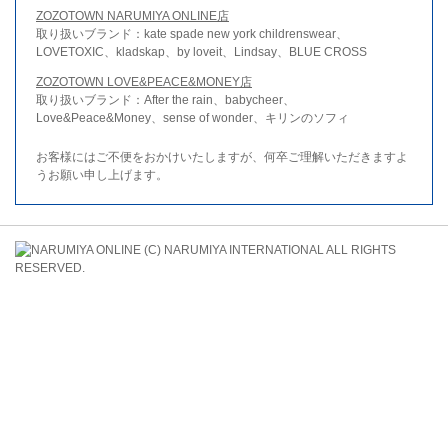
ZOZOTOWN NARUMIYA ONLINE店
取り扱いブランド：kate spade new york childrenswear、
LOVETOXIC、kladskap、by loveit、Lindsay、BLUE CROSS
ZOZOTOWN LOVE&PEACE&MONEY店
取り扱いブランド：After the rain、babycheer、
Love&Peace&Money、sense of wonder、キリンのソフィ
お客様にはご不便をおかけいたしますが、何卒ご理解いただきますよ
うお願い申し上げます。