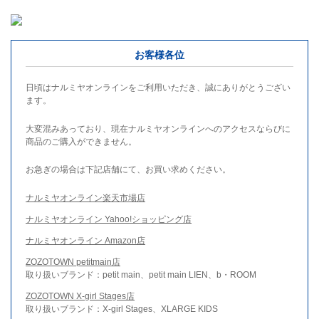
お客様各位
日頃はナルミヤオンラインをご利用いただき、誠にありがとうござい
ます。
大変混みあっており、現在ナルミヤオンラインへのアクセスならびに
商品のご購入ができません。
お急ぎの場合は下記店舗にて、お買い求めください。
ナルミヤオンライン楽天市場店
ナルミヤオンライン Yahoo!ショッピング店
ナルミヤオンライン Amazon店
ZOZOTOWN petitmain店
取り扱いブランド：petit main、petit main LIEN、b・ROOM
ZOZOTOWN X-girl Stages店
取り扱いブランド：X-girl Stages、XLARGE KIDS