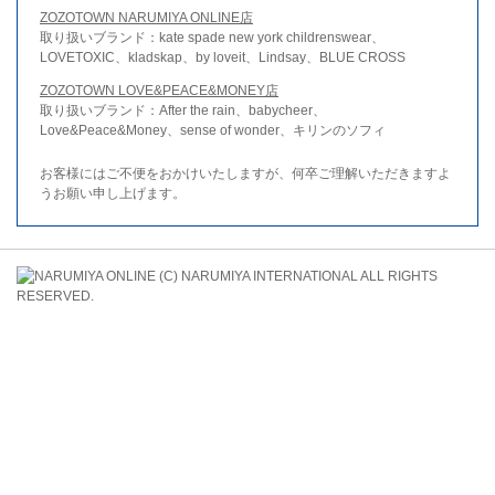
ZOZOTOWN NARUMIYA ONLINE店
取り扱いブランド：kate spade new york childrenswear、
LOVETOXIC、kladskap、by loveit、Lindsay、BLUE CROSS
ZOZOTOWN LOVE&PEACE&MONEY店
取り扱いブランド：After the rain、babycheer、
Love&Peace&Money、sense of wonder、キリンのソフィ
お客様にはご不便をおかけいたしますが、何卒ご理解いただきますよ
うお願い申し上げます。