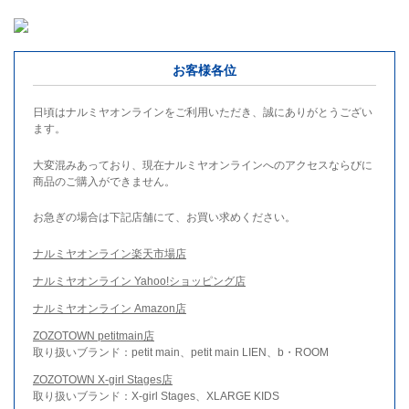
お客様各位
日頃はナルミヤオンラインをご利用いただき、誠にありがとうござい
ます。
大変混みあっており、現在ナルミヤオンラインへのアクセスならびに
商品のご購入ができません。
お急ぎの場合は下記店舗にて、お買い求めください。
ナルミヤオンライン楽天市場店
ナルミヤオンライン Yahoo!ショッピング店
ナルミヤオンライン Amazon店
ZOZOTOWN petitmain店
取り扱いブランド：petit main、petit main LIEN、b・ROOM
ZOZOTOWN X-girl Stages店
取り扱いブランド：X-girl Stages、XLARGE KIDS