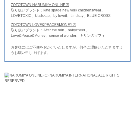
ZOZOTOWN NARUMIYA ONLINE店
取り扱いブランド：kate spade new york childrenswear、
LOVETOXIC、kladskap、by loveit、Lindsay、BLUE CROSS
ZOZOTOWN LOVE&PEACE&MONEY店
取り扱いブランド：After the rain、babycheer、
Love&Peace&Money、sense of wonder、キリンのソフィ
お客様にはご不便をおかけいたしますが、何卒ご理解いただきますよ
うお願い申し上げます。