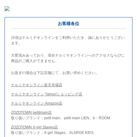
お客様各位
日頃はナルミヤオンラインをご利用いただき、誠にありがとうござい
ます。
大変混みあっており、現在ナルミヤオンラインへのアクセスならびに
商品のご購入ができません。
お急ぎの場合は下記店舗にて、お買い求めください。
ナルミヤオンライン楽天市場店
ナルミヤオンライン Yahoo!ショッピング店
ナルミヤオンライン Amazon店
ZOZOTOWN petitmain店
取り扱いブランド：petit main、petit main LIEN、b・ROOM
ZOZOTOWN X-girl Stages店
取り扱いブランド：X-girl Stages、XLARGE KIDS