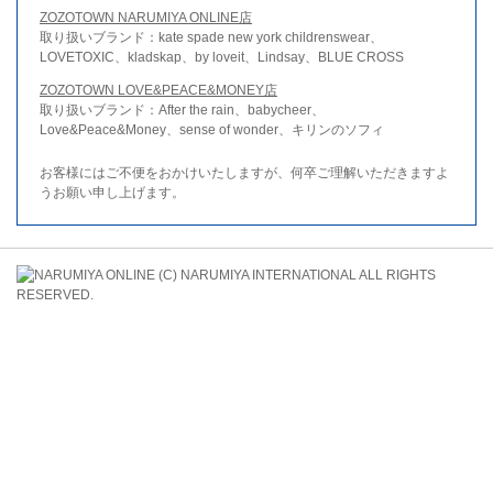
ZOZOTOWN NARUMIYA ONLINE店
取り扱いブランド：kate spade new york childrenswear、
LOVETOXIC、kladskap、by loveit、Lindsay、BLUE CROSS
ZOZOTOWN LOVE&PEACE&MONEY店
取り扱いブランド：After the rain、babycheer、
Love&Peace&Money、sense of wonder、キリンのソフィ
お客様にはご不便をおかけいたしますが、何卒ご理解いただきますよ
うお願い申し上げます。